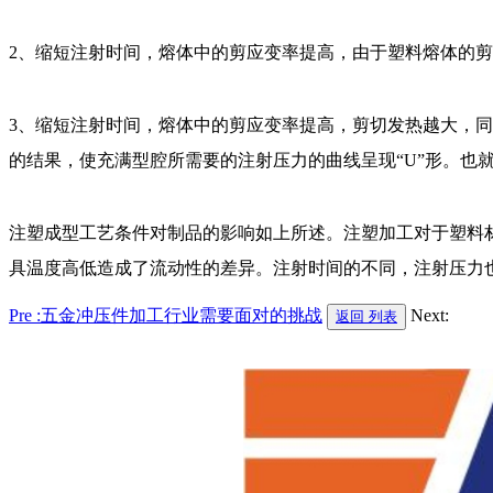
2、缩短注射时间，熔体中的剪应变率提高，由于塑料熔体的
3、缩短注射时间，熔体中的剪应变率提高，剪切发热越大，同
的结果，使充满型腔所需要的注射压力的曲线呈现“U”形。也
注塑成型工艺条件对制品的影响如上所述。注塑加工对于塑料
具温度高低造成了流动性的差异。注射时间的不同，注射压力
Pre :五金冲压件加工行业需要面对的挑战
Next:
返回 列表