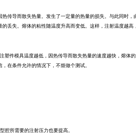
因热传导而散失热量。发生了一定量的热量的损失。与此同时，
量的丢失。熔体的粘性随温度升高而变低。这样，注射温度越高
?注塑件模具温度越低，因热传导而散失热量的速度越快，熔体
信，在条件允许的情况下，不烦做个测试。
满型腔所需要的注射压力也要提高。