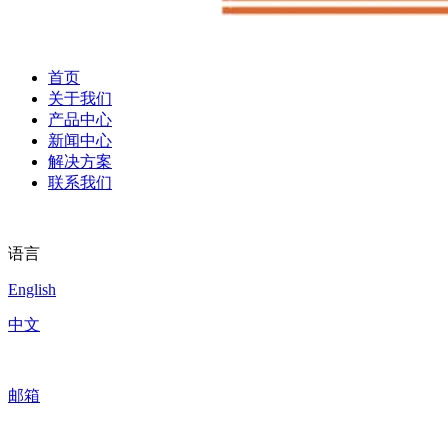
首页
关于我们
产品中心
新闻中心
解决方案
联系我们
语言
English
中文
邮箱