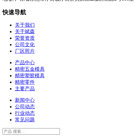
快速导航
关于我们
关于斌森
荣誉资质
公司文化
厂区照片
产品中心
精密五金模具
精密塑胶模具
精密零件
主要产品
新闻中心
公司动态
行业动态
常见问题