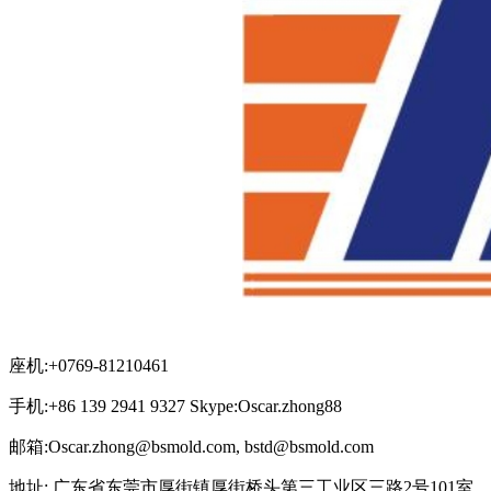
座机:+0769-81210461
手机:+86 139 2941 9327 Skype:Oscar.zhong88
邮箱:Oscar.zhong@bsmold.com, bstd@bsmold.com
地址: 广东省东莞市厚街镇厚街桥头第三工业区三路2号101室