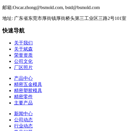
邮箱:Oscar.zhong@bsmold.com, bstd@bsmold.com
地址: 广东省东莞市厚街镇厚街桥头第三工业区三路2号101室
快速导航
关于我们
关于斌森
荣誉资质
公司文化
厂区照片
产品中心
精密五金模具
精密塑胶模具
精密零件
主要产品
新闻中心
公司动态
行业动态