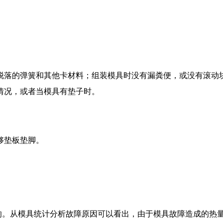
脱落的弹簧和其他卡材料；组装模具时没有漏粪便，或没有滚动
情况，或者当模具有垫子时。
够垫板垫脚。
。从模具统计分析故障原因可以看出，由于模具故障造成的热量不