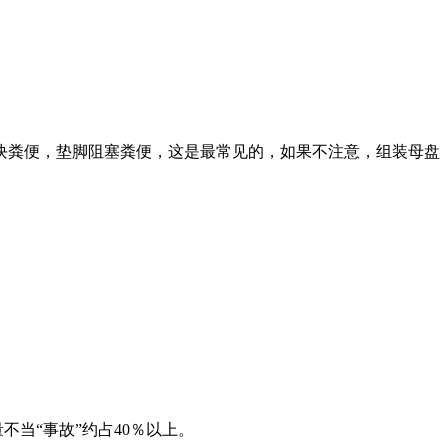
块粪便，垫脚阻塞粪便，这是最常见的，如果不注意，组装母盘
当“事故”约占40％以上。