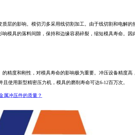
变质层的影响。模切刃多采用线切割加工。由于线切割和电解的
影响模具的落料间隙，保持和边缘容易碎裂，缩短模具寿命。因
）的精度和刚性，对模具寿命的影响极为重要。冲压设备精度高
；并且使用新型精密压力机，模具的磨削寿命可达6-12百万次。
检查金属冲压件的质量？