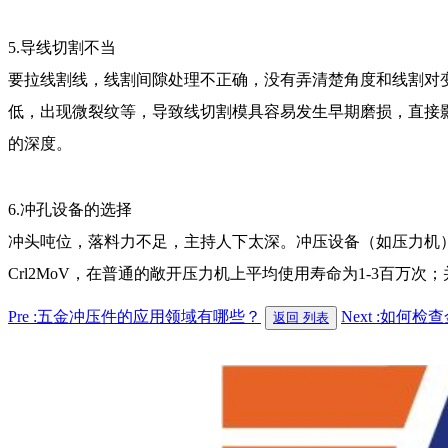
5.导线切割不当
要拉线割线，线割间隙处理不正确，没有弄清楚角度和线割对
低，出现微裂纹等，导致线切割模具容易发生早期磨损，直接
的深度。
6.冲孔设备的选择
冲头吨位，落料力不足，主持人下太深。冲压设备（如压力机
Crl2MoV，在普通的敞开压力机上平均使用寿命为1-3百万次
Pre :五金冲压件的应用领域有哪些？
Next :如何
返回 列表