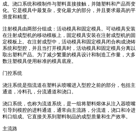
成。浇口系统和模制件与塑料直接接触，并随塑料和产品而变
化。它是模具中最复杂，变化最大的部分，并且要求最高的平
滑度和精度。
注射模具由两部分组成：活动模具和固定模具。可动模具安装
在注射成型机的移动模板上，固定模具安装在注射成型机的固
定模板上。在注射成型中，活动模具和固定模具闭合构成浇铸
系统和型腔，并且当打开模具时，活动模具和固定模具分离以
取出塑料产品。为了减少繁重的模具设计和制造工作量，大多
数注塑模具使用标准的模具底座。
门控系统
浇注系统是指流道在塑料从喷嘴进入型腔之前的部分，包括主
通道，冷料孔，分流通道和浇口。
浇口系统，也称为流道系统，是一组将塑料熔体从注入器喷嘴
引导到模腔的进料通道，通常由主流路，分流道，浇口和冷进
料口组成。它直接关系到塑料制品的成型质量和生产效率。
主流路