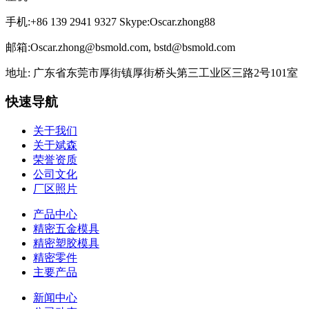
手机:+86 139 2941 9327 Skype:Oscar.zhong88
邮箱:Oscar.zhong@bsmold.com, bstd@bsmold.com
地址: 广东省东莞市厚街镇厚街桥头第三工业区三路2号101室
快速导航
关于我们
关于斌森
荣誉资质
公司文化
厂区照片
产品中心
精密五金模具
精密塑胶模具
精密零件
主要产品
新闻中心