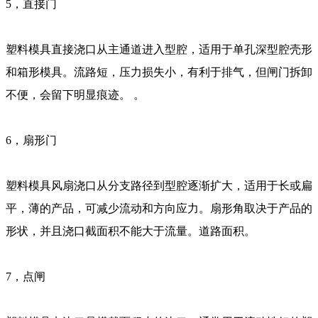
5，直接门
塑料模具直接浇口从主通道进入型腔，适用于单孔深型腔壳形
和箱形模具。流路短，压力损失小，有利于排气，但闸门拆卸
不便，会留下明显痕迹。 。
6，扇形门
塑料模具风扇浇口从分支路径到型腔逐渐扩大，适用于长或扁
平，薄的产品，可减少流动和方向应力。扇形角取决于产品的
形状，并且浇口截面积不能大于流量。道路面积。
7，点闸