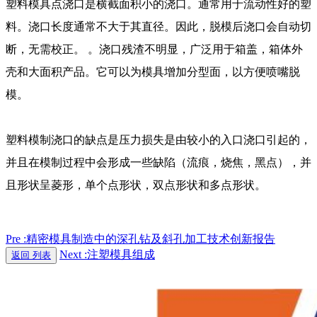
塑料模具点浇口是横截面积小的浇口。通常用于流动性好的塑
料。浇口长度通常不大于其直径。因此，脱模后浇口会自动切
断，无需校正。 。浇口残渣不明显，广泛用于箱盖，箱体外
壳和大面积产品。它可以为模具增加分型面，以方便喷嘴脱
模。
塑料模制浇口的缺点是压力损失是由较小的入口浇口引起的，
并且在模制过程中会形成一些缺陷（流痕，烧焦，黑点），并
且形状呈菱形，单个点形状，双点形状和多点形状。
Pre :精密模具制造中的深孔钻及斜孔加工技术创新报告
Next :注塑模具组成
返回 列表