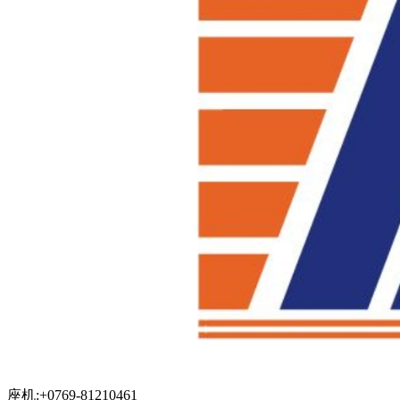
座机:+0769-81210461