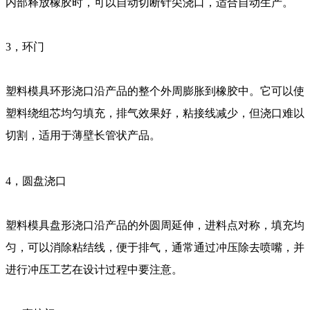
内部释放橡胶时，可以自动切断针尖浇口，适合自动生产。
3，环门
塑料模具环形浇口沿产品的整个外周膨胀到橡胶中。它可以使
塑料绕组芯均匀填充，排气效果好，粘接线减少，但浇口难以
切割，适用于薄壁长管状产品。
4，圆盘浇口
塑料模具盘形浇口沿产品的外圆周延伸，进料点对称，填充均
匀，可以消除粘结线，便于排气，通常通过冲压除去喷嘴，并
进行冲压工艺在设计过程中要注意。