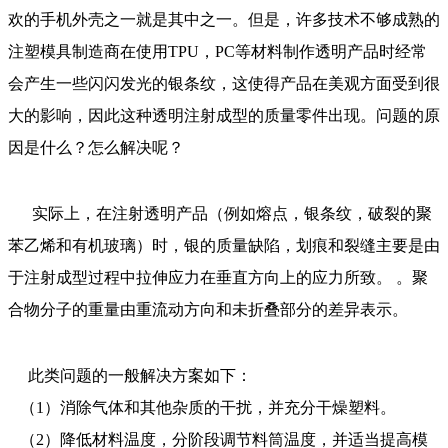
欢的手机外壳之一就是其中之一。但是，许多技术不够成熟的
注塑模具制造商在使用TPU，PC等材料制作透明产品时经常
会产生一些闪闪发光的银条纹，这使得产品在美观方面受到很
大的影响，因此这种透明注射成型的质量零件出现。问题的原
因是什么？怎么解决呢？
实际上，在注射透明产品（例如熔点，银条纹，破裂的聚
苯乙烯和有机玻璃）时，银的质量缺陷，划痕和裂缝主要是由
于注射成型过程中拉伸应力在垂直方向上的应力所致。 。聚
合物分子的重量由重流动方向和未折叠部分的差异表示。
此类问题的一般解决方案如下：
（1）消除气体和其他杂质的干扰，并充分干燥塑料。
（2）降低材料温度，分阶段调节料筒温度，并适当提高模